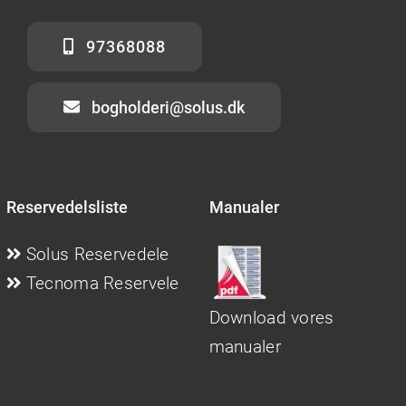
97368088
bogholderi@solus.dk
Reservedelsliste
Manualer
Solus Reservedele
Tecnoma Reservele
Download vores
manualer