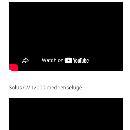
Solus GV 12000 med renseluge