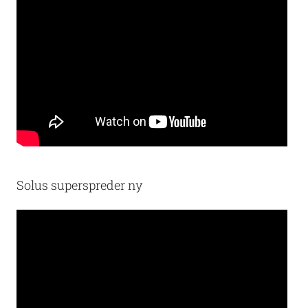
Solus superspreder ny