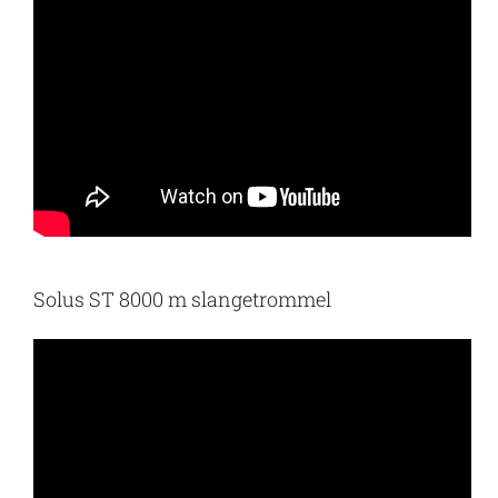
Solus ST 8000 m slangetrommel