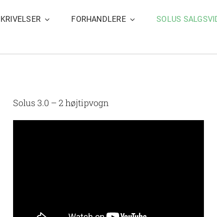
KRIVELSER
FORHANDLERE
SOLUS SALGSVI
Solus 3.0 – 2 højtipvogn