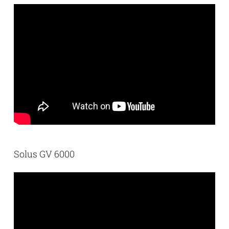
Solus GV 6000