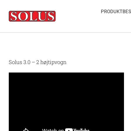
Skip
PRODUKTBES
to
content
Solus 3.0 – 2 højtipvogn