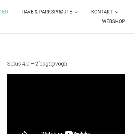
DEO
HAVE & PARKSPRØJTE
KONTAKT
WEBSHOP
Solus 4.0 – 2 bagtipvogn