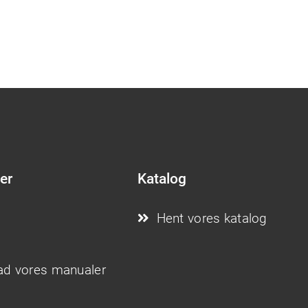
er
Katalog
Hent vores katalog
d vores manualer