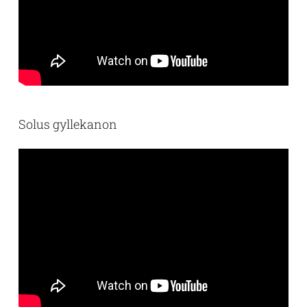
Solus gyllekanon