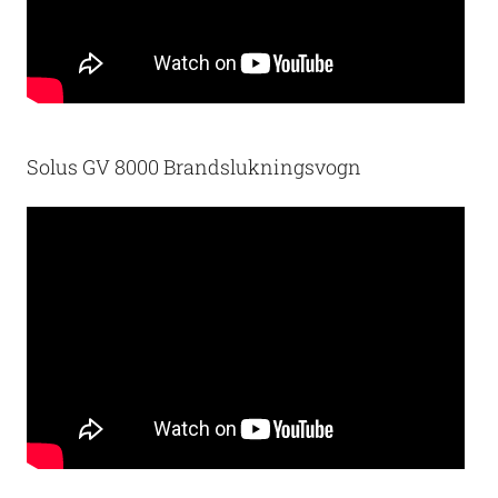
Solus GV 8000 Brandslukningsvogn