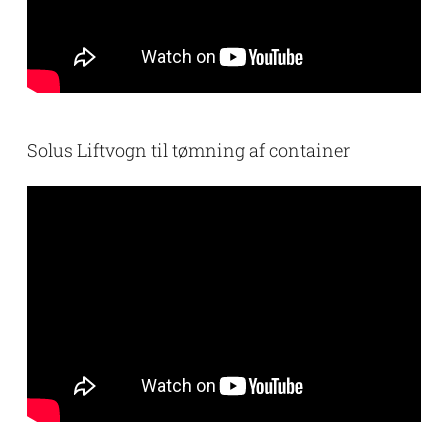
Solus Liftvogn til tømning af container