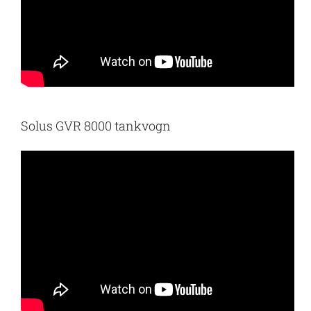
Solus GVR 8000 tankvogn