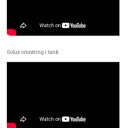
Solus omrøring i tank