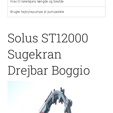
Krav til køretøjers længde og bredde
Brugte højtrykspumpe pl pumpedele
Solus ST12000
Sugekran
Drejbar Boggio