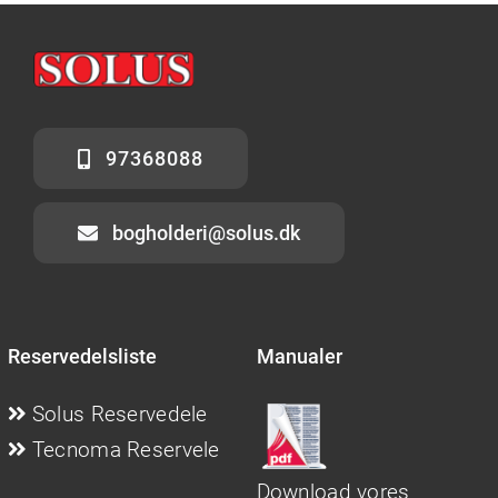
97368088
bogholderi@solus.dk
Reservedelsliste
Manualer
Solus Reservedele
Tecnoma Reservele
Download vores