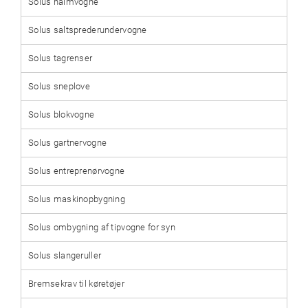
Solus halmvogne
Solus saltsprederundervogne
Solus tagrenser
Solus sneplove
Solus blokvogne
Solus gartnervogne
Solus entreprenørvogne
Solus maskinopbygning
Solus ombygning af tipvogne for syn
Solus slangeruller
Bremsekrav til køretøjer