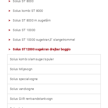
Solus ST 8000
Solus kombi ST 8000
Solus ST 8000 m.sugetårn
Solus ST 10000
Solus ST 10000 sugekran,3″ slangetrommel
Solus ST12000 sugekran drejbar boggio
Solus kombi slamsuger/spuler
Solus Miljøvogn
Solus specialvogne
Solus vandvogne
Solus GVR rentvandstankvogn